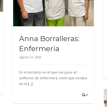
Anna Borralleras:
Enfermería
agosto 21, 2025
En el instante en el que me puse el
uniforme de enfermera, sentí que estaba
en el
[...]
0