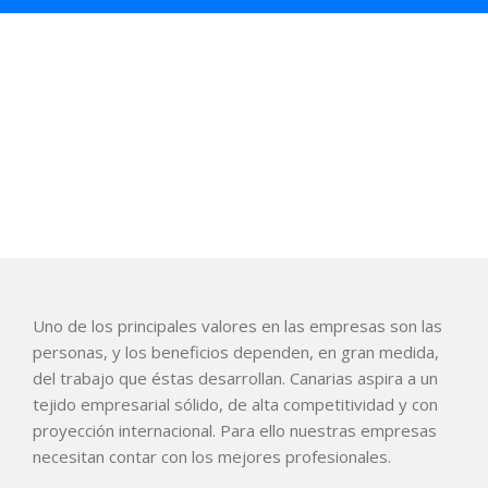
Saltar
al
contenido
Asociación sin ánimo de
lucro
Uno de los principales valores en las empresas son las
personas, y los beneficios dependen, en gran medida,
del trabajo que éstas desarrollan. Canarias aspira a un
tejido empresarial sólido, de alta competitividad y con
proyección internacional. Para ello nuestras empresas
necesitan contar con los mejores profesionales.