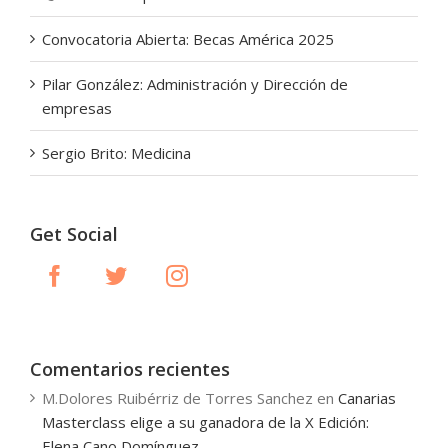
Convocatoria Abierta: Becas América 2025
Pilar González: Administración y Dirección de
empresas
Sergio Brito: Medicina
Get Social
Comentarios recientes
M.Dolores Ruibérriz de Torres Sanchez
en
Canarias
Masterclass elige a su ganadora de la X Edición:
Elena Cano Domínguez.