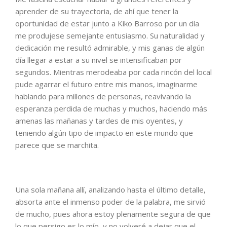
aprender de su trayectoria, de ahí que tener la
oportunidad de estar junto a Kiko Barroso por un día
me produjese semejante entusiasmo. Su naturalidad y
dedicación me resultó admirable, y mis ganas de algún
día llegar a estar a su nivel se intensificaban por
segundos. Mientras merodeaba por cada rincón del local
pude agarrar el futuro entre mis manos, imaginarme
hablando para millones de personas, reavivando la
esperanza perdida de muchas y muchos, haciendo más
amenas las mañanas y tardes de mis oyentes, y
teniendo algún tipo de impacto en este mundo que
parece que se marchita.
Una sola mañana allí, analizando hasta el último detalle,
absorta ante el inmenso poder de la palabra, me sirvió
de mucho, pues ahora estoy plenamente segura de que
lo que persigo es lo mío, y no volveré a dejar que el