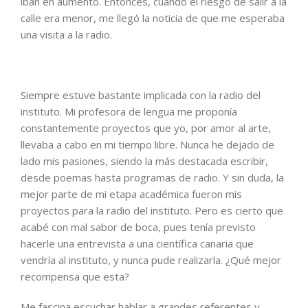
iban en aumento. Entonces, cuando el riesgo de salir a la
calle era menor, me llegó la noticia de que me esperaba
una visita a la radio.
Siempre estuve bastante implicada con la radio del
instituto. Mi profesora de lengua me proponía
constantemente proyectos que yo, por amor al arte,
llevaba a cabo en mi tiempo libre. Nunca he dejado de
lado mis pasiones, siendo la más destacada escribir,
desde poemas hasta programas de radio. Y sin duda, la
mejor parte de mi etapa académica fueron mis
proyectos para la radio del instituto. Pero es cierto que
acabé con mal sabor de boca, pues tenía previsto
hacerle una entrevista a una científica canaria que
vendría al instituto, y nunca pude realizarla. ¿Qué mejor
recompensa que esta?
Me fascina escuchar hablar a grandes referentes y