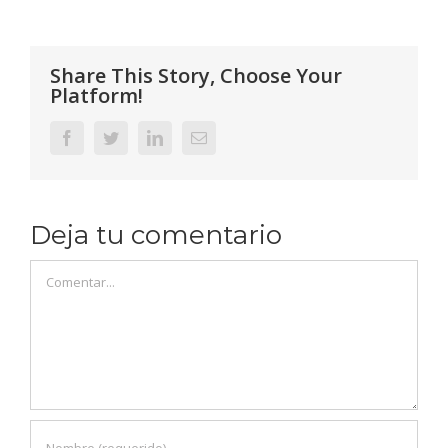
Share This Story, Choose Your
Platform!
Facebook
Twitter
LinkedIn
Correo
electrónico
Deja tu comentario
Comentar