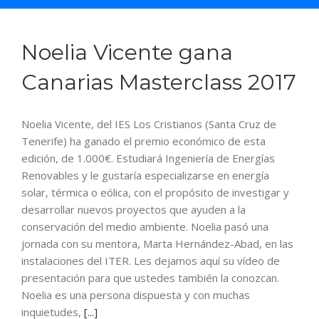
Saltar
al
contenido
Noelia Vicente gana
Canarias Masterclass 2017
Noelia Vicente, del IES Los Cristianos (Santa Cruz de
Tenerife) ha ganado el premio económico de esta
edición, de 1.000€. Estudiará Ingeniería de Energías
Renovables y le gustaría especializarse en energía
solar, térmica o eólica, con el propósito de investigar y
desarrollar nuevos proyectos que ayuden a la
conservación del medio ambiente. Noelia pasó una
jornada con su mentora, Marta Hernández-Abad, en las
instalaciones del ITER. Les dejamos aquí su vídeo de
presentación para que ustedes también la conozcan.
Noelia es una persona dispuesta y con muchas
inquietudes,
[...]