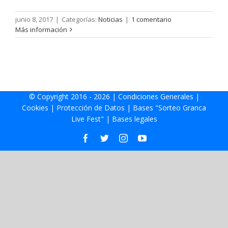
junio 8, 2017
|
Categorías:
Noticias
|
1 comentario
Más información
© Copyright 2016 -
2026 |
Condiciones Generales
|
Cookies
|
Protección de Datos
|
Bases "Sorteo Granca
Live Fest"
|
Bases legales
Facebook
Twitter
Instagram
YouTube