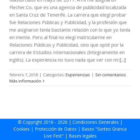
Flecher.Co, que es una agencia de publicidad localizada
en Santa Cruz de Tenerife. La carrera que elegí probar
fue Relaciones Públicas y Publicidad, y la profesión que
me asignaron tenía bastante relación con lo que yo tenía
en mente. Pero al final no elegí matricularme en
Relaciones Públicas y Publicidad, sino que opté por la
carrera de Estudios Internacionales (íntegramente en
inglés). La experiencia no tuvo nada que ver con mi
[...]
febrero 7, 2018
|
Categorías:
Experiencias
|
Sin comentarios
Más información
© Copyright 2016 -
2026 |
Condiciones Generales
|
Cookies
|
Protección de Datos
|
Bases "Sorteo Granca
Live Fest"
|
Bases legales