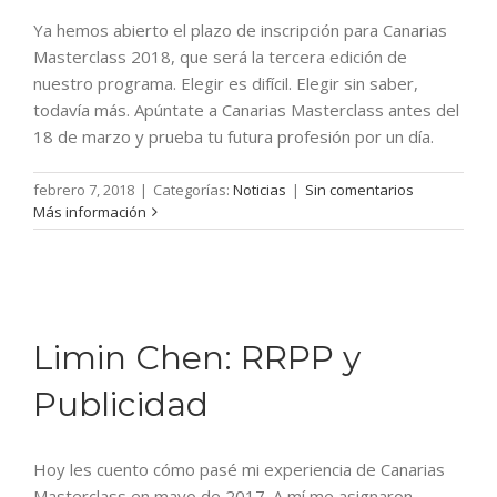
Ya hemos abierto el plazo de inscripción para Canarias
Masterclass 2018, que será la tercera edición de
nuestro programa. Elegir es difícil. Elegir sin saber,
todavía más. Apúntate a Canarias Masterclass antes del
18 de marzo y prueba tu futura profesión por un día.
febrero 7, 2018
|
Categorías:
Noticias
|
Sin comentarios
Más información
Limin Chen: RRPP y
Publicidad
Hoy les cuento cómo pasé mi experiencia de Canarias
Masterclass en mayo de 2017. A mí me asignaron