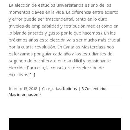
La elección de estudios universitarios es uno de los
momentos claves en la vida. La diferencia entre acierto
y error puede ser trascendental, tanto en lo duro
(niveles de empleabilidad y retribución media) como en
lo blando (interés y gusto por lo que hacemos). En los
próximos años esta elección va a ser mucho más crucial
por la cuarta revolución. En Canarias Masterclass nos
esforzamos por guiar cada año a los estudiantes de
segundo de bachillerato en esa difícil y apasionante
elección. Para ello, la consultora de selección de
directivos
[...]
febrero 15, 2018
|
Categorías:
Noticias
|
3 Comentarios
Más información