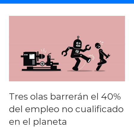
Saltar
al
contenido
Tres olas barrerán el 40%
del empleo no cualificado
en el planeta