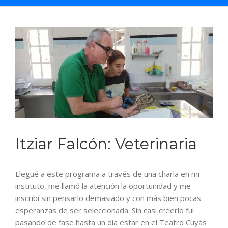
Saltar
al
contenido
Itziar Falcón: Veterinaria
Llegué a este programa a través de una charla en mi
instituto, me llamó la atención la oportunidad y me
inscribí sin pensarlo demasiado y con más bien pocas
esperanzas de ser seleccionada. Sin casi creerlo fui
pasando de fase hasta un día estar en el Teatro Cuyás