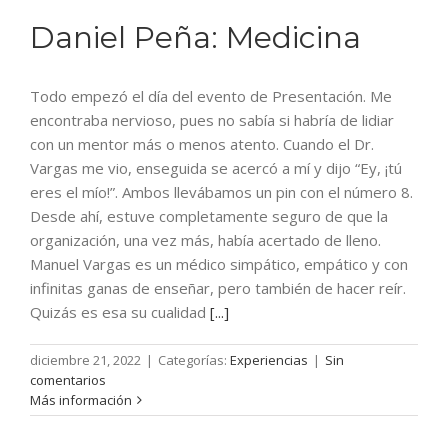
Daniel Peña: Medicina
Todo empezó el día del evento de Presentación. Me
encontraba nervioso, pues no sabía si habría de lidiar
con un mentor más o menos atento. Cuando el Dr.
Vargas me vio, enseguida se acercó a mí y dijo “Ey, ¡tú
eres el mío!”. Ambos llevábamos un pin con el número 8.
Desde ahí, estuve completamente seguro de que la
organización, una vez más, había acertado de lleno.
Manuel Vargas es un médico simpático, empático y con
infinitas ganas de enseñar, pero también de hacer reír.
Quizás es esa su cualidad
[...]
diciembre 21, 2022
|
Categorías:
Experiencias
|
Sin
comentarios
Más información