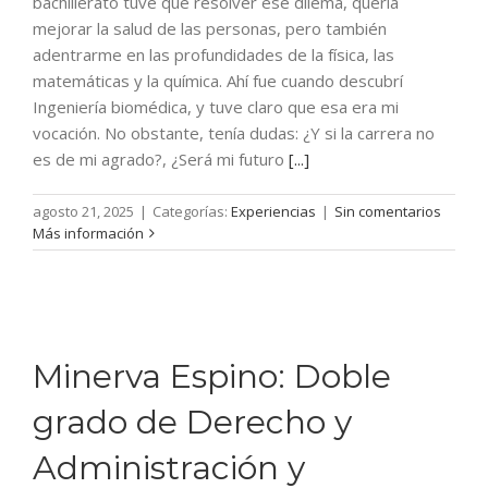
bachillerato tuve que resolver ese dilema, quería
mejorar la salud de las personas, pero también
adentrarme en las profundidades de la física, las
matemáticas y la química. Ahí fue cuando descubrí
Ingeniería biomédica, y tuve claro que esa era mi
vocación. No obstante, tenía dudas: ¿Y si la carrera no
es de mi agrado?, ¿Será mi futuro
[...]
agosto 21, 2025
|
Categorías:
Experiencias
|
Sin comentarios
Más información
Minerva Espino: Doble
grado de Derecho y
Administración y