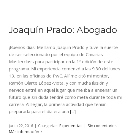
Joaquín Prado: Abogado
¡Buenos días! Me llamo Joaquín Prado y tuve la suerte
de ser seleccionado por el equipo de Canarias
Masterclass para participar en la 1ª edición de este
programa. Mi experiencia comenzó a las 9:30 del lunes
13, en las oficinas de PwC. Allí me citó mi mentor,
Ramón Olarte López-Viota, y con mucha ilusión y
nervios entré en aquel lugar que me iba a enseñar un
futuro que sin duda tendré como meta durante toda mi
carrera. Al llegar, la primera actividad que tenían
preparada para el día era una
[...]
junio 22, 2016
|
Categorías:
Experiencias
|
Sin comentarios
Más información