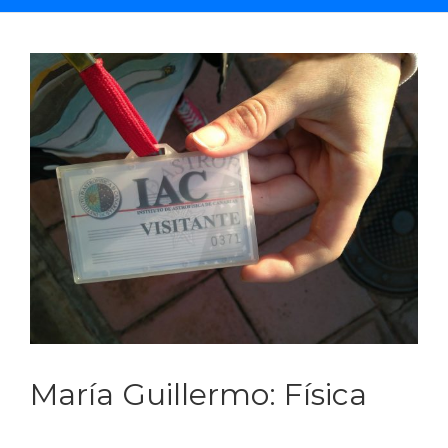
Saltar
al
contenido
María Guillermo: Física