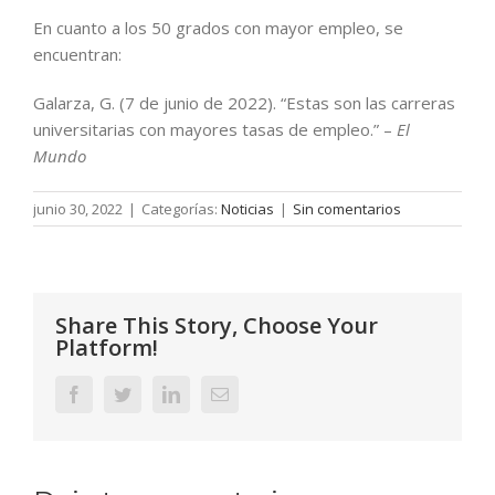
En cuanto a los 50 grados con mayor empleo, se
encuentran:
Galarza, G. (7 de junio de 2022). “Estas son las carreras
universitarias con mayores tasas de empleo.” –
El
Mundo
junio 30, 2022
|
Categorías:
Noticias
|
Sin comentarios
Share This Story, Choose Your
Platform!
Facebook
Twitter
LinkedIn
Correo
electrónico