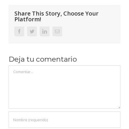
Share This Story, Choose Your
Platform!
Facebook
Twitter
LinkedIn
Correo
electrónico
Deja tu comentario
Comentar