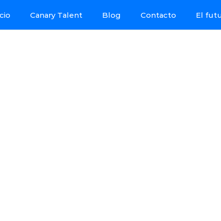
icio
Canary Talent
Blog
Contacto
El fut